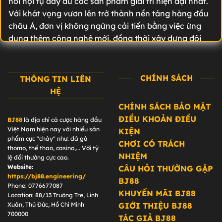
nơi hội tụ đầy đủ các sản phẩm giải trí hiện đại nhất.
Với khát vọng vươn lên trở thành nền tảng hàng đầu
châu Á, đơn vị không ngừng cải tiến bằng việc ứng
dụng thêm công nghệ mới, đồng thời xây dựng đội
ngũ nhân sự có chuyên môn cao. Mỗi sản phẩm và
dịch vụ có trên trang web đều được thiết kế để tối ưu
trải nghiệm cho khách hàng, đảm bảo quyền lợi và sự
CHÍNH SÁCH
THÔNG TIN LIÊN
hài lòng tuyệt đối.
Đặc biệt, Bj88 còn đạt được giấy
HỆ
phép hoạt động chính thức từ PAGCOR. Đây là tổ
CHÍNH SÁCH BẢO MẬT
chức chuyên quản lý những nền tảng game đổi
ĐIỀU KHOẢN ĐIỀU
BJ88
là địa chỉ cá cược hàng đầu
thưởng uy tín hàng đầu tại châu Á, khẳng định tính
Việt Nam hiện nay với nhiều sản
KIỆN
hợp pháp và chất lượng dịch vụ mà thương hiệu này
phẩm cực "cháy" như: đá gà
CHƠI CÓ TRÁCH
thomo, thể thao, casino,... Với tỷ
mang đến cho người chơi.
NHIỆM
lệ đổi thưởng cực cao.
Website:
CÂU HỎI THƯỜNG GẶP
https://bj88.engineering/
BJ88
Phone: 0776677087
KHUYẾN MÃI BJ88
Location: 88/13 Truông Tre, Linh
Xuân, Thủ Đức, Hồ Chí Minh
GIỚI THIỆU BJ88
700000
TÁC GIẢ BJ88