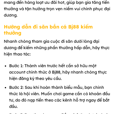
mang đến hàng loạt ưu đãi hot, giúp bạn gia tăng tiền
thưởng và tận hưởng trọn vẹn niềm vui chinh phục đại
dương.
Hướng dẫn đi săn bắn cá Bj88 kiếm
thưởng
Nhanh chóng tham gia cuộc đi săn dưới lòng đại
dương để kiếm những phần thưởng hấp dẫn, hãy thực
hiện thao tác:
Bước 1: Thành viên trước hết cần sở hữu một
account chính thức ở Bj88, hãy nhanh chóng thực
hiện đăng ký theo yêu cầu.
Bước 2: Sau khi hoàn thành biểu mẫu, bạn chính
thức là hội viên. Muốn chơi game cần có khoản đầu
tư, do đó nạp tiền theo các kênh hỗ trợ ngay để bắt
đầu.