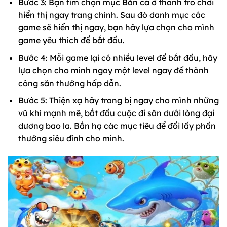
Bước 3: Bạn tìm chọn mục Bắn cá ở thanh trò chơi
hiển thị ngay trang chính. Sau đó danh mục các
game sẽ hiển thị ngay, bạn hãy lựa chọn cho mình
game yêu thích để bắt đầu.
Bước 4: Mỗi game lại có nhiều level để bắt đầu, hãy
lựa chọn cho mình ngay một level ngay để thành
công săn thưởng hấp dẫn.
Bước 5: Thiện xạ hãy trang bị ngay cho mình những
vũ khí mạnh mẽ, bắt đầu cuộc đi săn dưới lòng đại
dương bao la. Bắn hạ các mục tiêu để đổi lấy phần
thưởng siêu đỉnh cho mình.