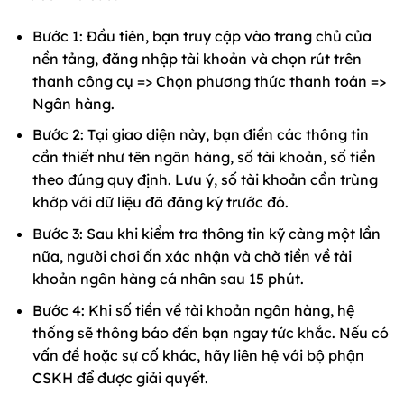
Bước 1: Đầu tiên, bạn truy cập vào trang chủ của
nền tảng, đăng nhập tài khoản và chọn rút trên
thanh công cụ => Chọn phương thức thanh toán =>
Ngân hàng.
Bước 2: Tại giao diện này, bạn điền các thông tin
cần thiết như tên ngân hàng, số tài khoản, số tiền
theo đúng quy định. Lưu ý, số tài khoản cần trùng
khớp với dữ liệu đã đăng ký trước đó.
Bước 3: Sau khi kiểm tra thông tin kỹ càng một lần
nữa, người chơi ấn xác nhận và chờ tiền về tài
khoản ngân hàng cá nhân sau 15 phút.
Bước 4: Khi số tiền về tài khoản ngân hàng, hệ
thống sẽ thông báo đến bạn ngay tức khắc. Nếu có
vấn đề hoặc sự cố khác, hãy liên hệ với bộ phận
CSKH để được giải quyết.