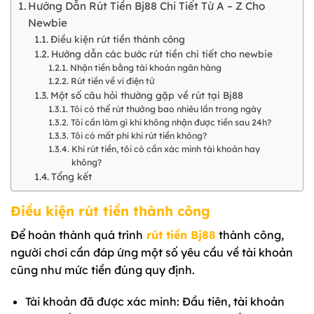
Hướng Dẫn Rút Tiền Bj88 Chi Tiết Từ A – Z Cho
Newbie
Điều kiện rút tiền thành công
Hướng dẫn các bước rút tiền chi tiết cho newbie
Nhận tiền bằng tài khoản ngân hàng
Rút tiền về ví điện tử
Một số câu hỏi thường gặp về rút tại Bj88
Tôi có thể rút thưởng bao nhiêu lần trong ngày
Tôi cần làm gì khi không nhận được tiền sau 24h?
Tôi có mất phí khi rút tiền không?
Khi rút tiền, tôi có cần xác minh tài khoản hay
không?
Tổng kết
Điều kiện rút tiền thành công
Để hoàn thành quá trình
rút tiền Bj88
thành công,
người chơi cần đáp ứng một số yêu cầu về tài khoản
cũng như mức tiền đúng quy định.
Tài khoản đã được xác minh: Đầu tiên, tài khoản