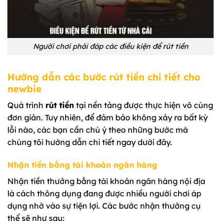
Người chơi phải đáp các điều kiện để rút tiền
Hướng dẫn các bước rút tiền chi tiết cho
newbie
Quá trình
rút tiền
tại nền tảng được thực hiện vô cùng
đơn giản. Tuy nhiên, để đảm bảo không xảy ra bất kỳ
lỗi nào, các bạn cần chú ý theo những bước mà
chúng tôi hướng dẫn chi tiết ngay dưới đây.
Nhận tiền bằng tài khoản ngân hàng
Nhận tiền thưởng bằng tài khoản ngân hàng nội địa
là cách thông dụng đang được nhiều người chơi áp
dụng nhờ vào sự tiện lợi. Các bước nhận thưởng cụ
thể sẽ như sau: