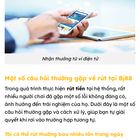
Nhận thưởng từ ví điện tử
Một số câu hỏi thường gặp về rút tại Bj88
Trong quá trình thực hiện
rút tiền
tại hệ thống, rất
nhiều người chơi đã gặp một số lỗi không đáng có,
ảnh hưởng đến trải nghiệm của họ. Dưới đây là một số
câu hỏi thường gặp và cách xử lý, giúp bạn tự giải
quyết khi rơi vào trường hợp tương tự.
Tôi có thể rút thưởng bao nhiêu lần trong ngày