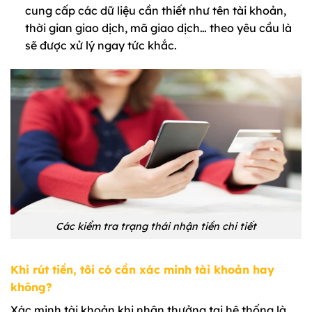
cung cấp các dữ liệu cần thiết như tên tài khoản,
thời gian giao dịch, mã giao dịch… theo yêu cầu là
sẽ được xử lý ngay tức khắc.
Các kiểm tra trạng thái nhận tiền chi tiết
Khi rút tiền, tôi có cần xác minh tài khoản hay
không?
Xác minh tài khoản khi nhận thưởng tại hệ thống là