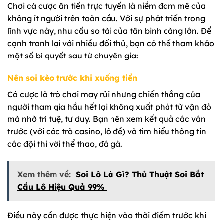
Chơi cá cược ăn tiền trực tuyến là niềm đam mê của
không ít người trên toàn cầu. Với sự phát triển trong
lĩnh vực này, nhu cầu so tài của tân binh càng lớn. Để
cạnh tranh lại với nhiều đối thủ, bạn có thể tham khảo
một số bí quyết sau từ chuyên gia:
Nên soi kèo trước khi xuống tiền
Cá cược là trò chơi may rủi nhưng chiến thắng của
người tham gia hầu hết lại không xuất phát từ vận đỏ
mà nhờ trí tuệ, tư duy. Bạn nên xem kết quả các ván
trước (với các trò casino, lô đề) và tìm hiểu thông tin
các đội thi với thể thao, đá gà.
Xem thêm về:
Soi Lô Là Gì? Thủ Thuật Soi Bắt
Cầu Lô Hiệu Quả 99%
Điều này cần được thực hiện vào thời điểm trước khi