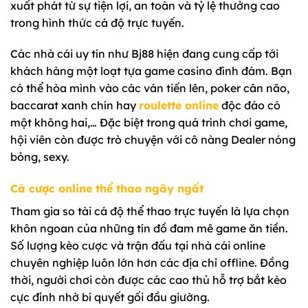
xuất phát từ sự tiện lợi, an toàn và tỷ lệ thưởng cao
trong hình thức cá độ trực tuyến.
Các nhà cái uy tín như Bj88 hiện đang cung cấp tới
khách hàng một loạt tựa game casino đình đám. Bạn
có thể hòa mình vào các ván tiến lên, poker cân não,
baccarat xanh chín hay
roulette online
độc đáo có
một không hai,… Đặc biệt trong quá trình chơi game,
hội viên còn được trò chuyện với cô nàng Dealer nóng
bỏng, sexy.
Cá cược online thể thao ngây ngất
Tham gia so tài cá độ thể thao trực tuyến là lựa chọn
khôn ngoan của những tín đồ đam mê game ăn tiền.
Số lượng kèo cược và trận đấu tại nhà cái online
chuyên nghiệp luôn lớn hơn các địa chỉ offline. Đồng
thời, người chơi còn được các cao thủ hỗ trợ bắt kèo
cực đỉnh nhờ bí quyết gối đầu giường.