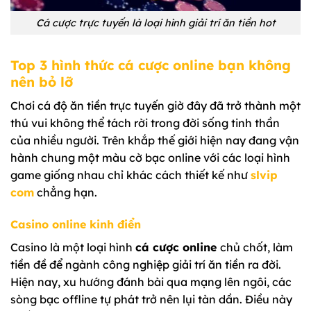
Cá cược trực tuyến là loại hình giải trí ăn tiền hot
Top 3 hình thức cá cược online bạn không
nên bỏ lỡ
Chơi cá độ ăn tiền trực tuyến giờ đây đã trở thành một
thú vui không thể tách rời trong đời sống tinh thần
của nhiều người. Trên khắp thế giới hiện nay đang vận
hành chung một màu cờ bạc online với các loại hình
game giống nhau chỉ khác cách thiết kế như
slvip
com
chẳng hạn.
Casino online kinh điển
Casino là một loại hình
cá cược online
chủ chốt, làm
tiền đề để ngành công nghiệp giải trí ăn tiền ra đời.
Hiện nay, xu hướng đánh bài qua mạng lên ngôi, các
sòng bạc offline tự phát trở nên lụi tàn dần. Điều này