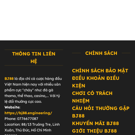
CHÍNH SÁCH
THÔNG TIN LIÊN
HỆ
CHÍNH SÁCH BẢO MẬT
ĐIỀU KHOẢN ĐIỀU
BJ88
là địa chỉ cá cược hàng đầu
Việt Nam hiện nay với nhiều sản
KIỆN
phẩm cực "cháy" như: đá gà
CHƠI CÓ TRÁCH
thomo, thể thao, casino,... Với tỷ
NHIỆM
lệ đổi thưởng cực cao.
Website:
CÂU HỎI THƯỜNG GẶP
https://bj88.engineering/
BJ88
Phone: 0776677087
KHUYẾN MÃI BJ88
Location: 88/13 Truông Tre, Linh
Xuân, Thủ Đức, Hồ Chí Minh
GIỚI THIỆU BJ88