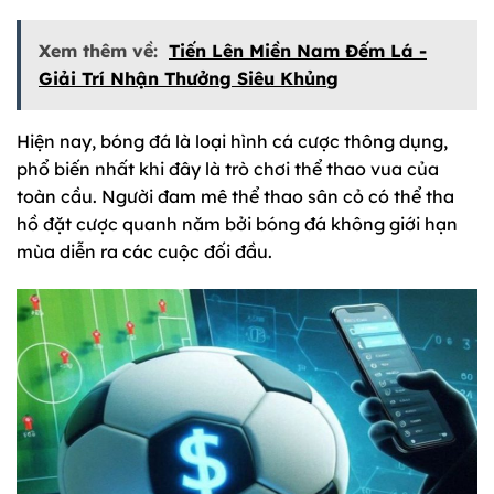
Xem thêm về:
Tiến Lên Miền Nam Đếm Lá -
Giải Trí Nhận Thưởng Siêu Khủng
Hiện nay, bóng đá là loại hình cá cược thông dụng,
phổ biến nhất khi đây là trò chơi thể thao vua của
toàn cầu. Người đam mê thể thao sân cỏ có thể tha
hồ đặt cược quanh năm bởi bóng đá không giới hạn
mùa diễn ra các cuộc đối đầu.