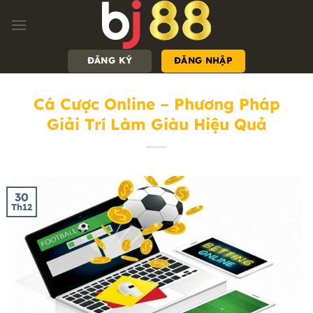
Chuyển
đến
nội
dung
ĐĂNG KÝ
ĐĂNG NHẬP
Cá Cược Online – Phương Pháp
Giải Trí Làm Giàu Hiệu Quả
30
Th12